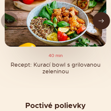
40 min
Recept: Kurací bowl s grilovanou
zeleninou
Poctivé polievky