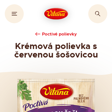
Poctivé polievky
Krémová polievka s
červenou šošovicou