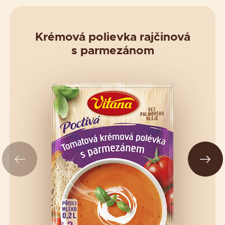
Krémová polievka rajčinová
s parmezánom