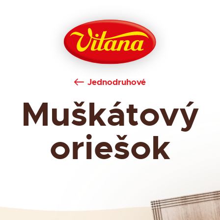
Jednodruhové
Muškátový
oriešok