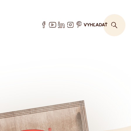
VYHĽADAŤ