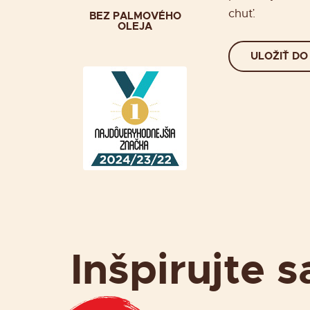
chuť.
BEZ PALMOVÉHO
OLEJA
ULOŽIŤ DO
Inšpirujte s