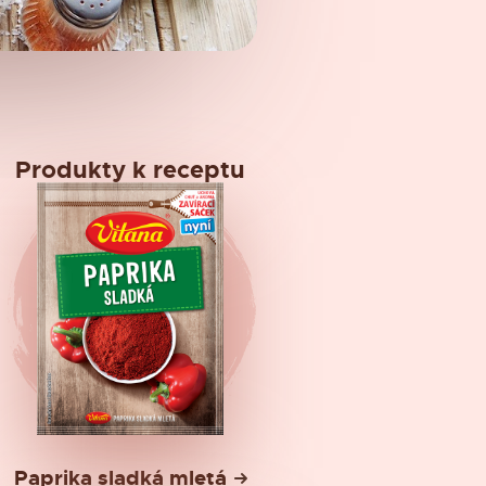
Produkty k receptu
Paprika sladká mletá