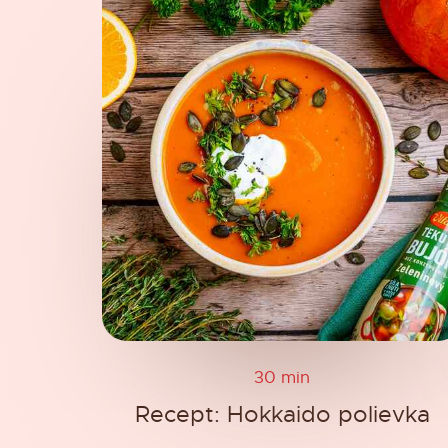
30 min
Recept: Hokkaido polievka