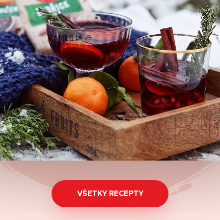
VŠETKY RECEPTY