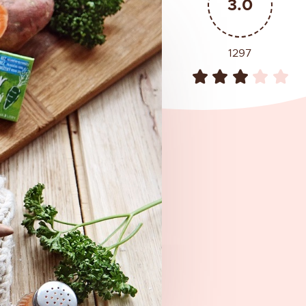
3.0
1297