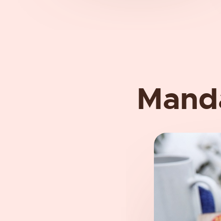
Manda