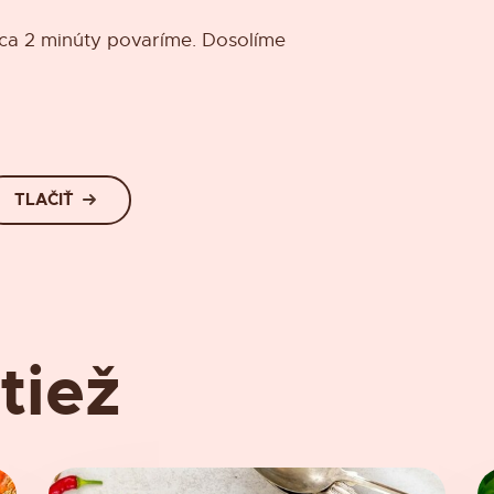
ca 2 minúty povaríme. Dosolíme
TLAČIŤ
tiež