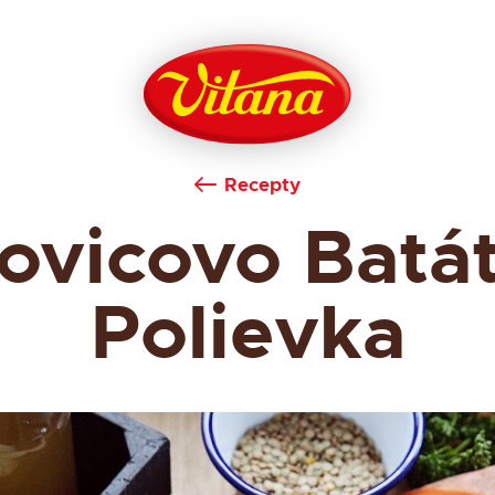
Recepty
ovicovo Batá
Polievka