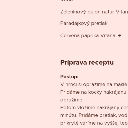
Zeleninový bujón natur Vita
Paradajkový pretlak
Červená paprika Vitana
Príprava receptu
Postup:
V hrnci si opražíme na masle
Pridáme na kocky nakrájanú 
opražíme.
Potom vložíme nakrájaný ces
minútu. Pridáme pretlak, vod
prikryté varíme na vyššej tep