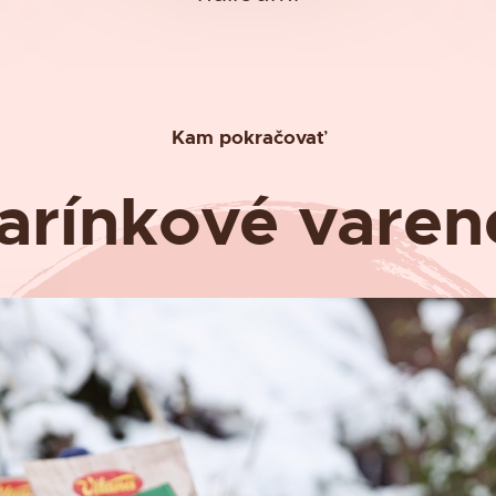
Kam pokračovať
rínkové varen