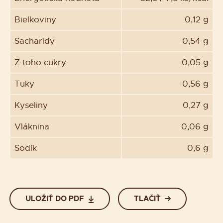
Bielkoviny
0,12 g
Sacharidy
0,54 g
Z toho cukry
0,05 g
Tuky
0,56 g
Kyseliny
0,27 g
Vláknina
0,06 g
Sodík
0,6 g
ULOŽIŤ DO PDF
TLAČIŤ