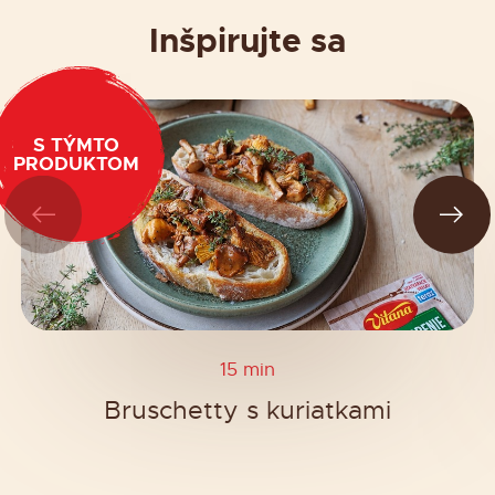
Inšpirujte sa
S TÝMTO
PRODUKTOM
15 min
Bruschetty s kuriatkami