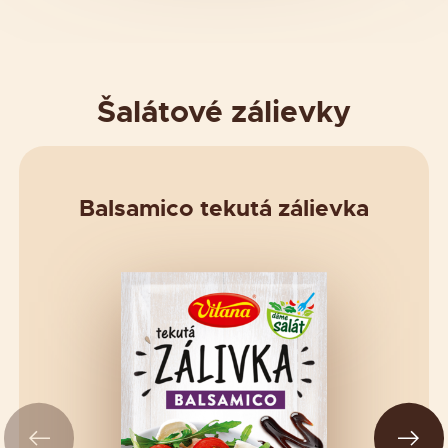
Šalátové zálievky
Balsamico tekutá zálievka