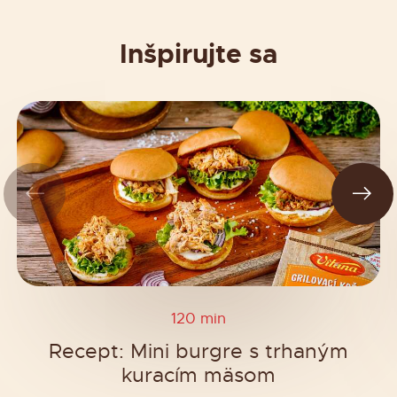
Inšpirujte sa
120 min
Recept: Mini burgre s trhaným
kuracím mäsom