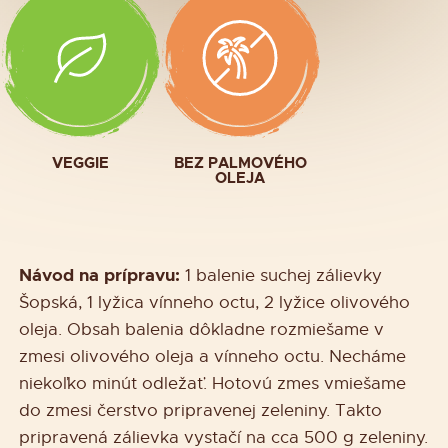
VEGGIE
BEZ PALMOVÉHO
OLEJA
Návod na prípravu:
1 balenie suchej zálievky
Šopská, 1 lyžica vínneho octu, 2 lyžice olivového
oleja. Obsah balenia dôkladne rozmiešame v
zmesi olivového oleja a vínneho octu. Necháme
niekoľko minút odležať. Hotovú zmes vmiešame
do zmesi čerstvo pripravenej zeleniny. Takto
pripravená zálievka vystačí na cca 500 g zeleniny.