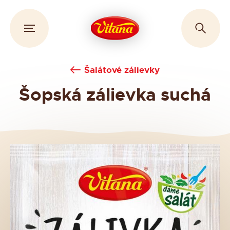
Šalátové zálievky
Šopská zálievka suchá