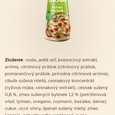
Zloženie
: voda, jedlá soľ, kvasnicový extrakt,
aróma, citrónový prášok (citrónový prášok,
pomarančový prášok, prírodná citrónová aróma),
cibuľa sušená mletá, cesnakový koncentrát
(ryžová múka, cesnakový extrakt), cesnak sušený
0,8 %, zmes sušených byliniek 1,2 % (petržlenová
vňať, tymián, oregano, rozmarín, bazalka, šalvia),
cukor, ocot vínny, špenát sušený mletý, zmes