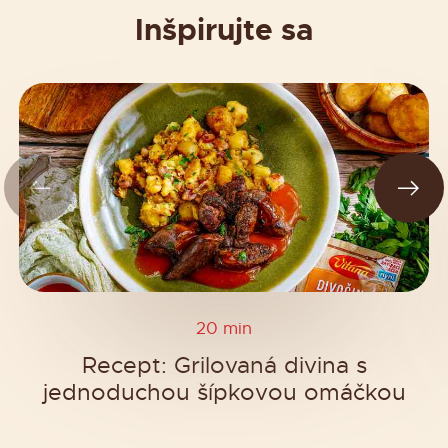
Inšpirujte sa
20 min
Recept: Grilovaná divina s
jednoduchou šípkovou omáčkou