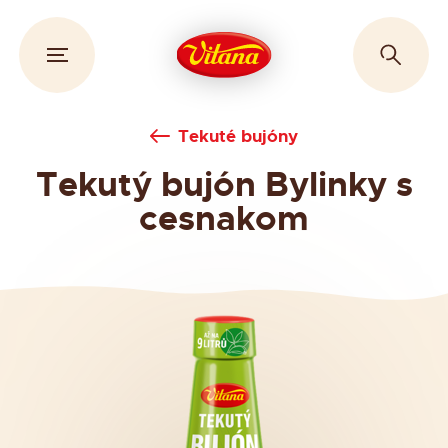
Tekuté bujóny
Tekutý bujón Bylinky s
cesnakom