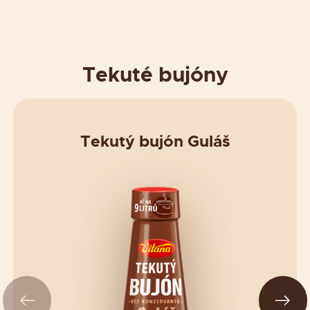
Tekuté bujóny
Tekutý bujón Guláš