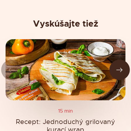
Vyskúšajte tiež
15 min
Recept: Jednoduchý grilovaný
kurací wrap