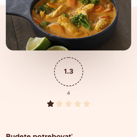
1.3
4
Budete potrebovať