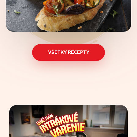
VŠETKY RECEPTY