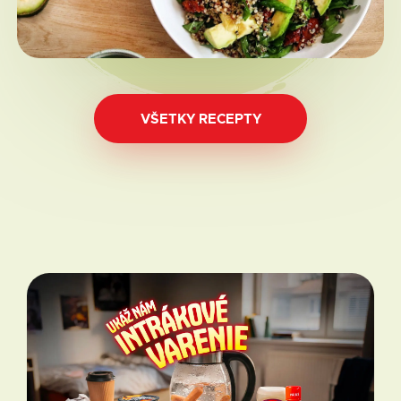
VŠETKY RECEPTY