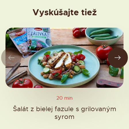
Vyskúšajte tiež
20 min
Šalát z bielej fazule s grilovaným
syrom