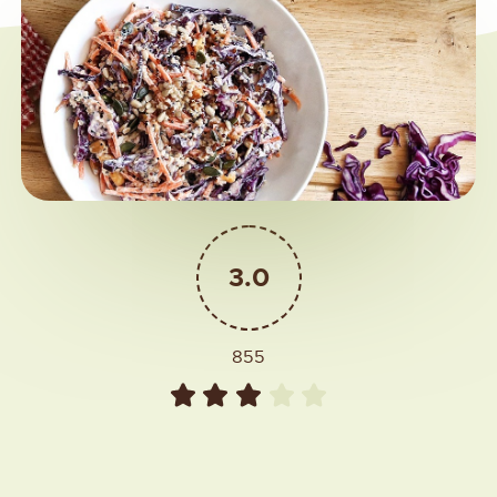
3.0
855