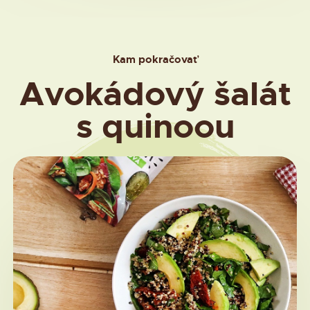
Kam pokračovať
Avokádový šalát
s quinoou